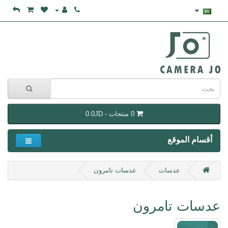
0 منتجات - 0.0JD
أقسام الموقع
عدسات
عدسات تامرون
عدسات تامرون