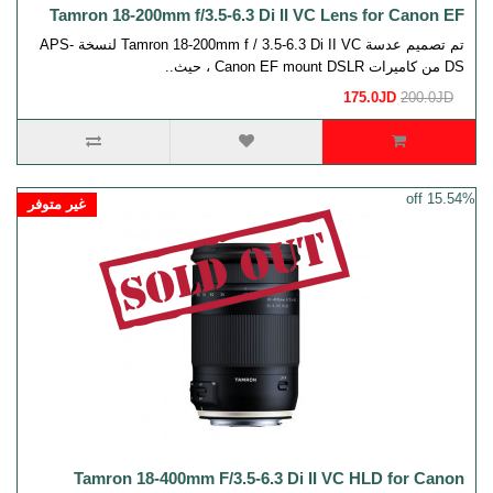
Tamron 18-200mm f/3.5-6.3 Di II VC Lens for Canon EF
تم تصميم عدسة Tamron 18-200mm f / 3.5-6.3 Di II VC لنسخة APS-
DS من كاميرات Canon EF mount DSLR ، حيث..
175.0JD
200.0JD
15.54% off
غير متوفر
Tamron 18-400mm F/3.5-6.3 Di II VC HLD for Canon