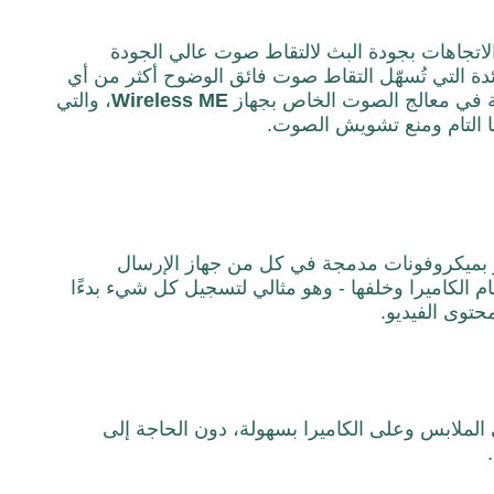
لاتجاهات بجودة البث لالتقاط صوت عالي الجودة
لفيديو. كما يتميز بتقنية GainAssist الرائدة التي تُسهّل التقاط صوت فائق الوضوح أكثر من أي
 في معالج الصوت الخاص بجهاز
ME
Wireless
، والتي
ا التام ومنع تشويش الصوت.
 بميكروفونات مدمجة في كل من جهاز الإرسال
 الكاميرا وخلفها - وهو مثالي لتسجيل كل شيء بدءًا
محتوى الفيديو.
لملابس وعلى الكاميرا بسهولة، دون الحاجة إلى