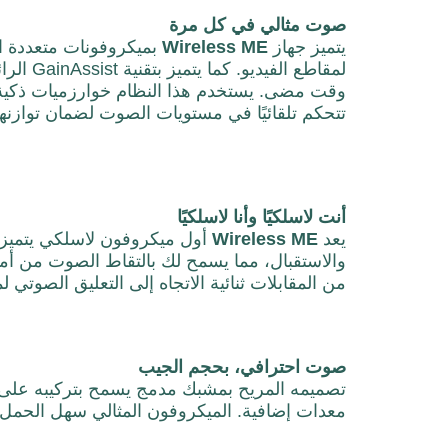
صوت مثالي في كل مرة
يتميز جهاز
Wireless ME
بميكروفونات متعددة ا
لمقاطع ا
وقت مضى. يستخدم هذا النظام خوارزميات ذكية
تتحكم تلقائيًا في مستويات الصوت لضمان توازنه
أنت لاسلكيًا وأنا لاسلكيًا
يعد
Wireless ME
أول ميكروفون لاسلكي يتميز
والاستقبال، مما يسمح لك بالتقاط الصوت من أمام
من المقابلات ثنائية الاتجاه إلى التعليق الصوتي ل
صوت احترافي، بحجم الجيب
تصميمه المريح بمشبك مدمج يسمح بتركيبه على ا
معدات إضافية. الميكروفون المثالي سهل الحمل.