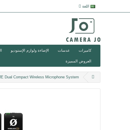
اللغة
كاميرات
عدسات
الإضاءة ولوازم الإستوديو
ال
العروض المميزة
ME Dual Compact Wireless Microphone System