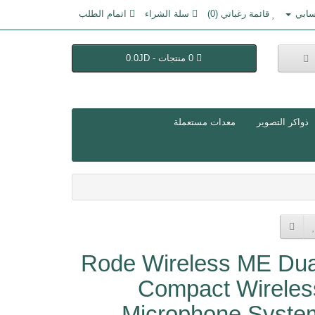
ابي
قائمة رغباتي (0)
سلة الشراء
اتمام الطلب
0 منتجات - 0.0JD
ذواكر التصوير
معدات مستعملة
Rode Wireless ME Dua
Compact Wireles
Microphone Syste