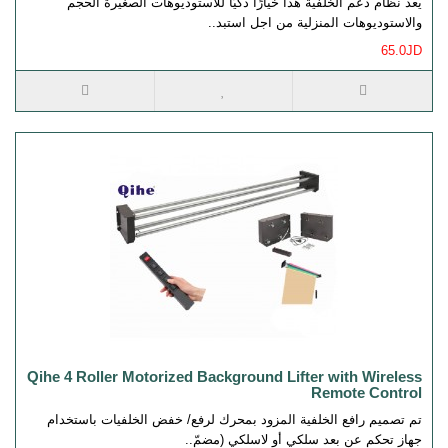
يعد نظام دعم الخلفية هذا خيارًا ذكيًا للاستوديوهات الصغيرة الحجم
والاستوديوهات المنزلية من اجل استبد..
65.0JD
Qihe 4 Roller Motorized Background Lifter with Wireless
Remote Control
تم تصميم رافع الخلفية المزود بمحرك لرفع/ خفض الخلفيات باستخدام
جهاز تحكم عن بعد سلكي أو لاسلكي (مضمّ..