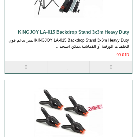
KINGJOY LA-015 Backdrop Stand 3x3m Heavy Duty
KINGJOY LA-015 Backdrop Stand 3x3m Heavy Dutyالميزاتدعم قوي
للخلفيات الورقية أو القماشية.يمكن استخدا..
99.0JD