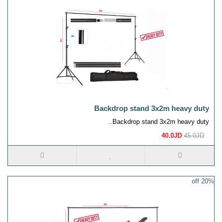
Backdrop stand 3x2m heavy duty
Backdrop stand 3x2m heavy duty..
40.0JD
45.0JD
20% off