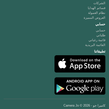
الشركات
قسائم الهدايا
نظام العمولة
العروض المميزة
حسابي
حسابي
طلباتي
قائمة رغباتي
القائمة البريدية
تطبيقاتنا
كاميرا جو - Camera Jo © 2026