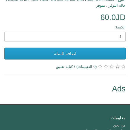
حالة التوفر : متوفر
60.0JD
الكمية:
اضافة للسلة
(0 التقييمات)
/
كتابة تعليق
Ads
معلومات
من نحن