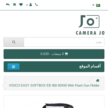
0 منتجات - 0.0JD
أقسام الموقع
VISICO EASY SOFTBOX EB 060 60X60 With Flash Gun Holder